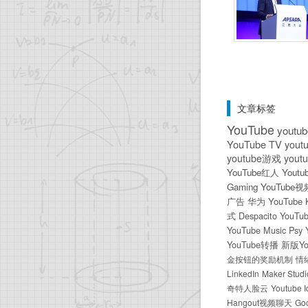
文章标签
YouTube
yout
YouTube TV
you
youtube游戏
you
YouTube红人
Youtu
Gaming
YouTube
广告
华为
YouTube 
式
Despacito
YouTu
YouTube Music
Psy
YouTube转播
新版Yo
金按钮的奖励机制
情
LinkedIn
Maker Studi
奇特人脸云
Youtube I
Hangout视频聊天
Goo