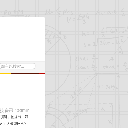
技资讯
/
admin
要演讲。他提出，阿
AI）大模型技术的