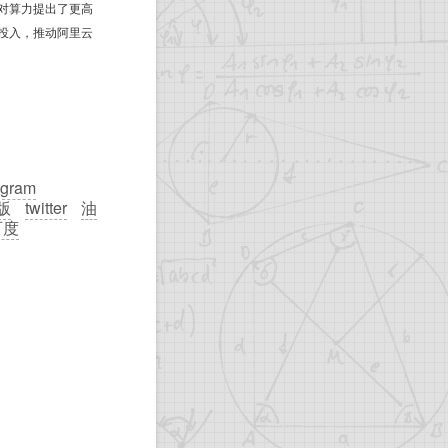
对算力提出了更高
投入，推动阿里云
agram
页版
twitter
油
百度